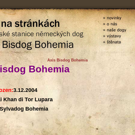
Axis Bisdog Bohemia
Bisdog Bohemia
s
ozen:
3.12.2004
i Khan di Tor Lupara
 Sylvadog Bohemia