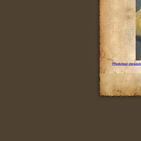
Předchozí obrázek