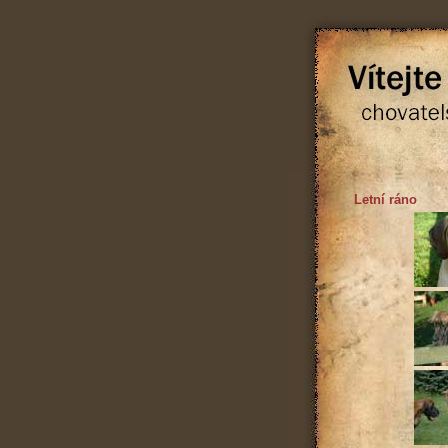
Letní ráno