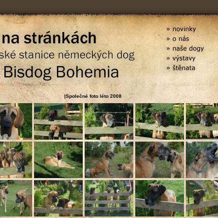
|Společné foto léto 2008