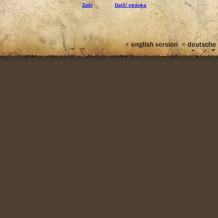
Zpět
Další stránka