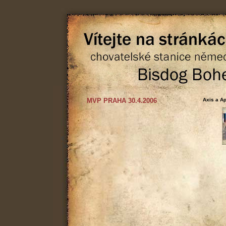
MVP PRAHA 30.4.2006
Axis a Ap