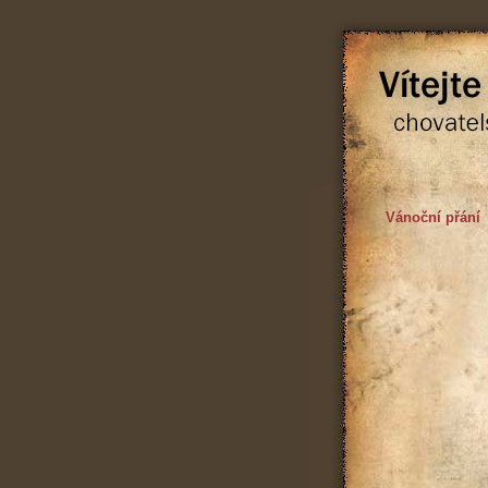
Vánoční přání